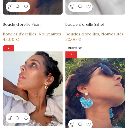
Boucle d’oreille Paon
Boucle d’oreille Sahel
Boucles d'oreilles
,
Nouveautés
Boucles d'oreilles
,
Nouveautés
45,00
€
32,00
€
⭐
RUPTURE
⭐