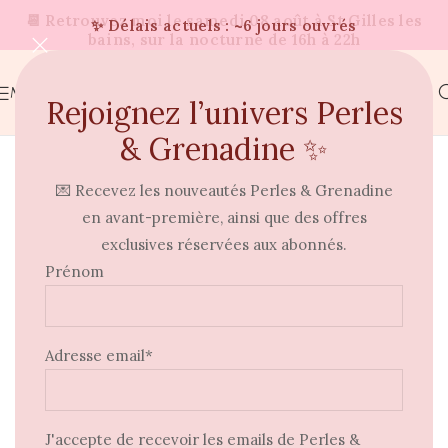
✨ Délais actuels : ~6 jours ouvrés
MENU
Rejoignez l’univers Perles
& Grenadine ✨
Nouvelle collection
💌 Recevez les nouveautés Perles & Grenadine
Text after title text example
en avant-première, ainsi que des offres
⭐
⭐
exclusives réservées aux abonnés.
Prénom
Adresse email*
J'accepte de recevoir les emails de Perles &