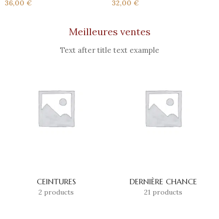
36,00
€
32,00
€
Meilleures ventes
Text after title text example
CEINTURES
DERNIÈRE CHANCE
2 products
21 products