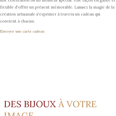
une célébration ou un moment spécial. Une façon élégante et
flexible d'offrir un présent mémorable. Laissez la magie de la
création artisanale s'exprimer à travers un cadeau qui
convient à chacun.
Envoyer une carte cadeau
DES BIJOUX
À VOTRE
IMAGE