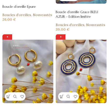
Boucle d’oreille Epure
Boucle d’oreille Grace BLEU
Boucles d'oreilles
,
Nouveautés
AZUR – Edition limitée
26,00
€
Boucles d'oreilles
,
Nouveautés
39,00
€
⭐
⭐