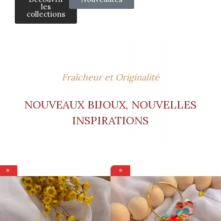
les
collections
Fraîcheur et Originalité
NOUVEAUX BIJOUX, NOUVELLES
INSPIRATIONS
⭐
⭐