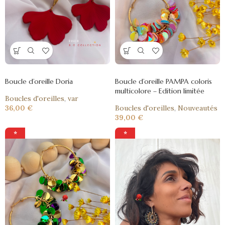
Boucle d’oreille Doria
Boucle d’oreille PAMPA coloris
multicolore – Edition limitée
Boucles d'oreilles
,
var
36,00
€
Boucles d'oreilles
,
Nouveautés
39,00
€
⭐
⭐