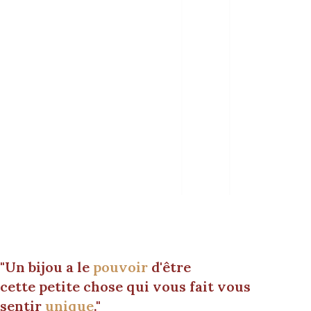
"Un bijou a le
pouvoir
d'être
cette petite chose qui vous fait vous
sentir
unique
."