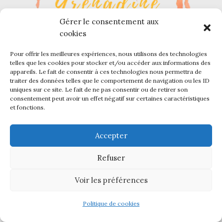
Gérer le consentement aux
cookies
Pour offrir les meilleures expériences, nous utilisons des technologies
telles que les cookies pour stocker et/ou accéder aux informations des
appareils. Le fait de consentir à ces technologies nous permettra de
traiter des données telles que le comportement de navigation ou les ID
uniques sur ce site. Le fait de ne pas consentir ou de retirer son
consentement peut avoir un effet négatif sur certaines caractéristiques
et fonctions.
Accepter
PERLES ET GRENADINE
Refuser
NAVIGATION
Voir les préférences
COLLECTIONS
Politique de cookies
INFORMATIONS
uveautés
Favoris
Panier
Compte