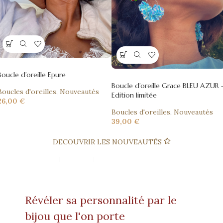
Boucle d’oreille Epure
Boucle d’oreille Grace BLEU AZUR 
Boucles d'oreilles
,
Nouveautés
Edition limitée
26,00
€
Boucles d'oreilles
,
Nouveautés
39,00
€
DECOUVRIR LES NOUVEAUTÉS
Révéler sa personnalité par le
bijou que l'on porte