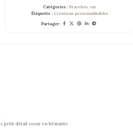
Catégories :
Bracelets
,
var
Étiquette :
Créations personnalisables
Partager:
t
c petit détail coeur en hématite