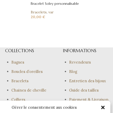
Bracelet Soley personnalisable
Bracelets
,
var
20,00
€
COLLECTIONS
INFORMATIONS
Bagues
Revendeurs
Boucles d’oreilles
Blog
Bracelets
Entretien des bijoux
Chaines de cheville
Guide des tailles
Colliers
Paiement & Livraison
Gérer le consentement aux cookies
Joncs