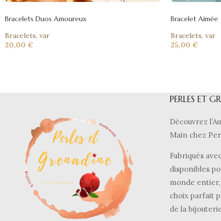
Bracelets Duos Amoureux
Bracelet Aimée
Bracelets
,
var
Bracelets
,
var
20,00
€
25,00
€
PERLES ET G
Découvrez l’Au
Main chez Per
Fabriqués avec
disponibles po
monde entier, 
choix parfait p
de la bijouteri