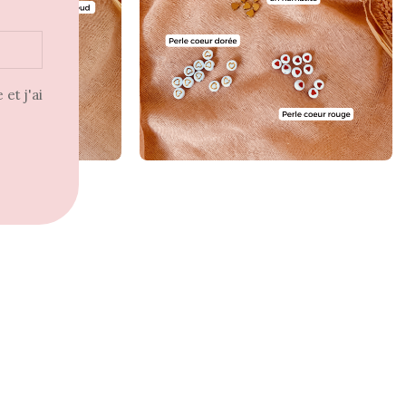
et j'ai