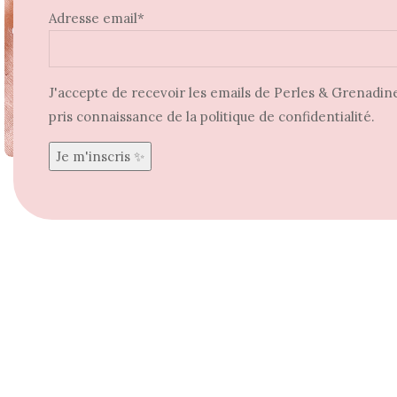
Adresse email*
J'accepte de recevoir les emails de Perles & Grenadine 
pris connaissance de la politique de confidentialité.
Agrandir