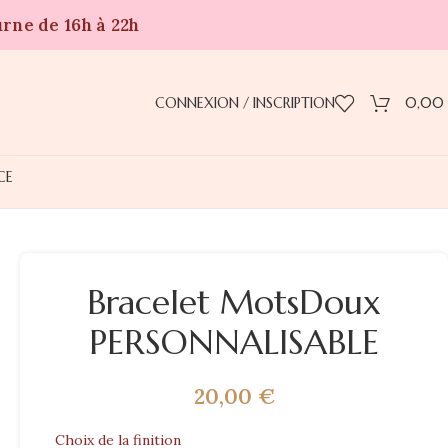
urne de 16h à 22h
CONNEXION / INSCRIPTION
0,00
CE
Bracelet MotsDoux
PERSONNALISABLE
20,00
€
Choix de la finition