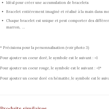
Idéal pour créer une accumulation de bracelets
Bracelet entièrement imaginé et réalisé à la main dans mon
Chaque bracelet est unique et peut comporter des différe
marron, …
* Précisions pour la personnalisation (voir photo 3)
Pour ajouter un coeur doré, le symbole est le suivant : <1
Pour ajouter un coeur rouge, le symbole est le suivant : <1*
Pour ajouter un coeur doré en hématite, le symbole est le suiva
Produits similaires