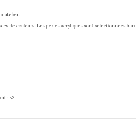
 atelier.
nces de couleurs. Les perles acryliques sont sélectionnées ha
nt : <2