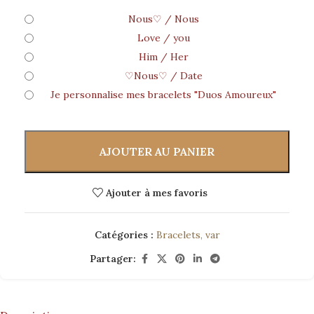
Nous♡ / Nous
Love / you
Him / Her
♡Nous♡ / Date
Je personnalise mes bracelets "Duos Amoureux"
AJOUTER AU PANIER
Ajouter à mes favoris
Catégories :
Bracelets
,
var
Partager: