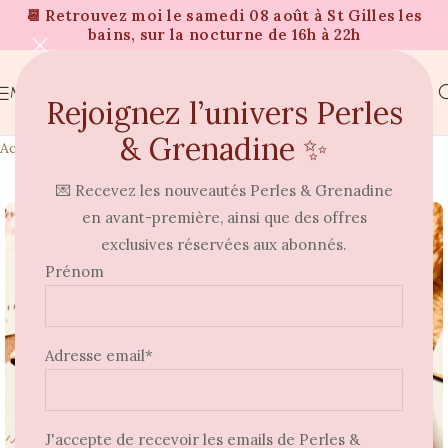
📆 Retrouvez moi le samedi 08 août à St Gilles les
bains, sur la nocturne de 16h à 22h
MENU
Rejoignez l’univers Perles
& Grenadine ✨
Accueil
Bracelets
💌 Recevez les nouveautés Perles & Grenadine
⭐
en avant-première, ainsi que des offres
exclusives réservées aux abonnés.
Prénom
Adresse email*
J'accepte de recevoir les emails de Perles &