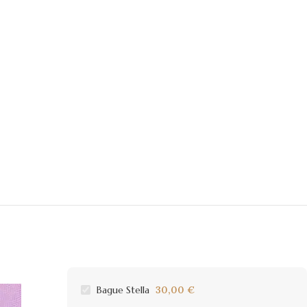
Bague Stella
30,00
€