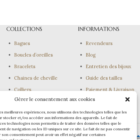
COLLECTIONS
INFORMATIONS
Bagues
Revendeurs
Boucles d’oreilles
Blog
Bracelets
Entretien des bijoux
Chaines de cheville
Guide des tailles
Colliers
Paiement & Livraison
Gérer le consentement aux cookies
Joncs
les meilleures expériences, nous utilisons des technologies telles que les
r stocker et/ou accéder aux informations des appareils. Le fait de
 ces technologies nous permettra de traiter des données telles que le
t de navigation ou les ID uniques sur ce site. Le fait de ne pas consentir
r son consentement peut avoir un effet négatif sur certaines