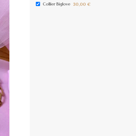
Collier Biglove
30,00
€