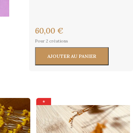
60,00
€
Pour 2 créations
AJOUTER AU PANIER
⭐