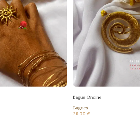
Bague Ondine
Bagues
26,00
€