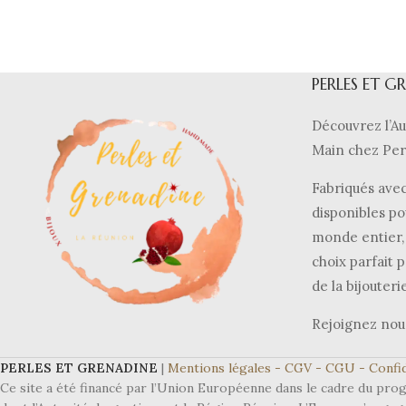
PERLES ET G
Découvrez l’Au
Main chez Per
Fabriqués avec
disponibles po
monde entier, 
choix parfait p
de la bijouteri
Rejoignez nou
PERLES ET GRENADINE
|
Mentions légales -
CGV -
CGU -
Confid
Ce site a été financé par l’Union Européenne dans le cadre du 