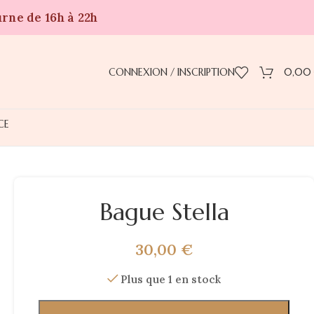
urne de 16h à 22h
CONNEXION / INSCRIPTION
0,00
CE
Bague Stella
30,00
€
Plus que 1 en stock