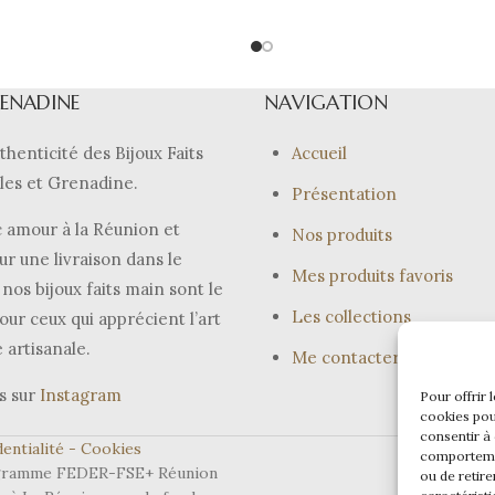
RENADINE
NAVIGATION
thenticité des Bijoux Faits
Accueil
les et Grenadine.
Présentation
 amour à la Réunion et
Nos produits
ur une livraison dans le
Mes produits favoris
nos bijoux faits main sont le
Les collections
our ceux qui apprécient l’art
e artisanale.
Me contacter
s sur
Instagram
Pour offrir 
cookies pou
consentir à
entialité -
Cookies
comportemen
programme FEDER-FSE+ Réunion
ou de retire