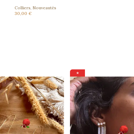
Colliers
,
Nouveautés
30,00
€
⭐