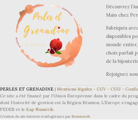
Découvrez l’Au
Main chez Per
Fabriqués avec
disponibles po
monde entier, 
choix parfait p
de la bijouteri
Rejoignez nou
PERLES ET GRENADINE
|
Mentions légales -
CGV -
CGU -
Confid
Ce site a été financé par l’Union Européenne dans le cadre du 
dont l’Autorité de gestion est la Région Réunion. L’Europe s’engag
FEDER et le
Kap Numérik
.
Création du site internet et infogérance par
Reunioweb
.