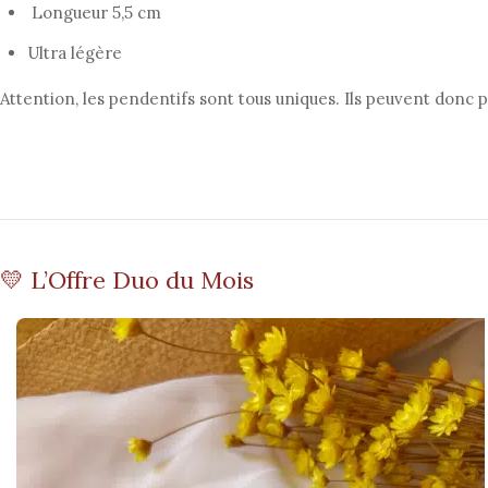
Longueur 5,5 cm
Ultra légère
Attention, les pendentifs sont tous uniques. Ils peuvent donc
💛 L’Offre Duo du Mois