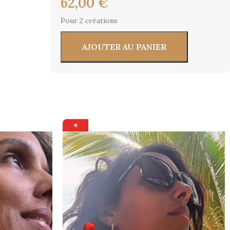
62,00
€
Pour 2 créations
AJOUTER AU PANIER
⭐