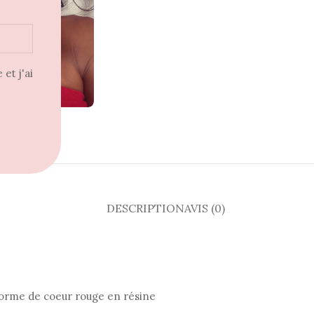
et j'ai
DESCRIPTION
AVIS (0)
 forme de coeur rouge en résine