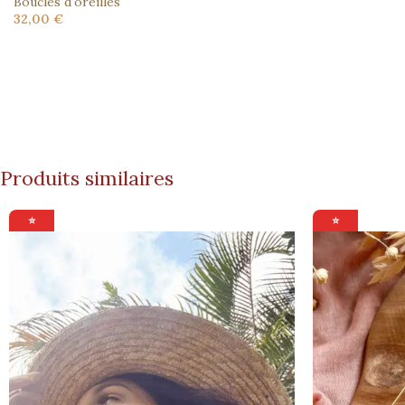
Boucles d'oreilles
32,00
€
Produits similaires
⭐
⭐