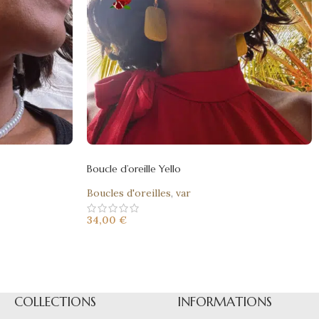
Boucle d’oreille Yello
Boucles d'oreilles
,
var
34,00
€
COLLECTIONS
INFORMATIONS