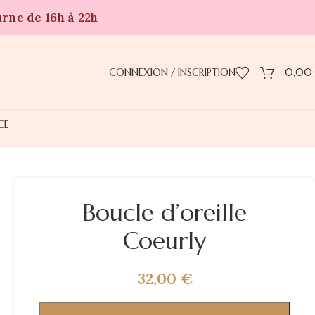
urne de 16h à 22h
CONNEXION / INSCRIPTION
0,00
CE
Boucle d’oreille
Coeurly
32,00
€