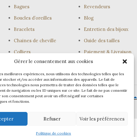
Bagues
Revendeurs
Boucles d’oreilles
Blog
Bracelets
Entretien des bijoux
Chaines de cheville
Guide des tailles
Colliers
Paiement & Livraison
Gérer le consentement aux cookies
Joncs
les meilleures expériences, nous utilisons des technologies telles que les
r stocker et/ou accéder aux informations des appareils. Le fait de
 ces technologies nous permettra de traiter des données telles que le
t de navigation ou les ID uniques sur ce site. Le fait de ne pas consentir
r son consentement peut avoir un effet négatif sur certaines
ques et fonctions.
cepter
Refuser
Voir les préférences
Politique de cookies