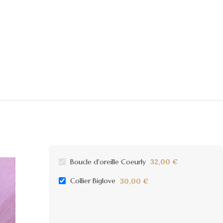
Boucle d'oreille Coeurly
32,00
€
Collier Biglove
30,00
€