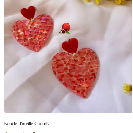
Boucle d’oreille Coeurly