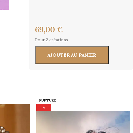
69,00
€
Pour 2 créations
AJOUTER AU PANIER
RUPTURE
⭐