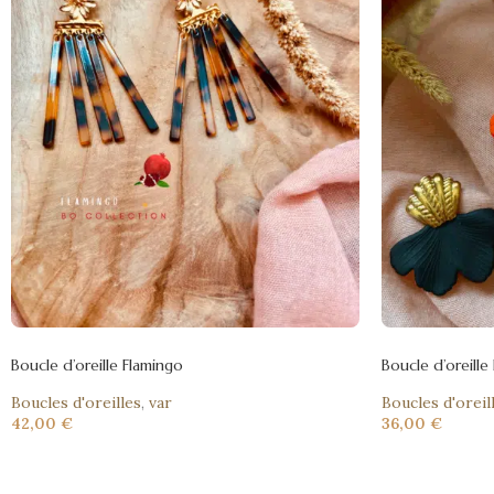
Boucle d’oreille Flamingo
Boucle d’oreille
Boucles d'oreilles
,
var
Boucles d'oreil
42,00
€
36,00
€