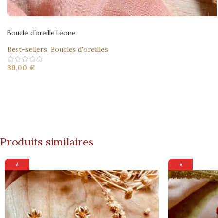
Boucle d’oreille Léone
Best-sellers
,
Boucles d'oreilles
39,00
€
Produits similaires
⭐
⭐