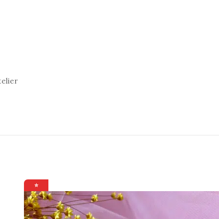
elier
⭐