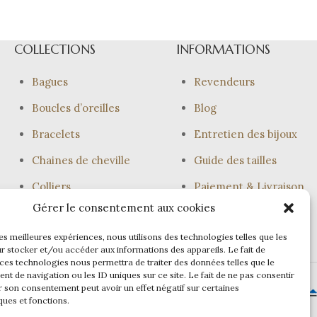
COLLECTIONS
INFORMATIONS
Bagues
Revendeurs
Boucles d’oreilles
Blog
Bracelets
Entretien des bijoux
Chaines de cheville
Guide des tailles
Colliers
Paiement & Livraison
Gérer le consentement aux cookies
Joncs
les meilleures expériences, nous utilisons des technologies telles que les
r stocker et/ou accéder aux informations des appareils. Le fait de
 ces technologies nous permettra de traiter des données telles que le
t de navigation ou les ID uniques sur ce site. Le fait de ne pas consentir
r son consentement peut avoir un effet négatif sur certaines
ques et fonctions.