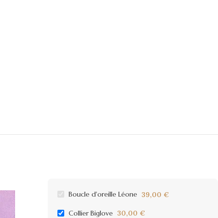
Boucle d'oreille Léone
39,00
€
Collier Biglove
30,00
€