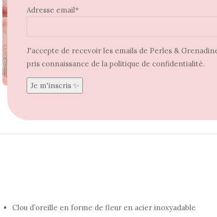
Adresse email*
J'accepte de recevoir les emails de Perles & Grenadine 
pris connaissance de la politique de confidentialité.
Agrandir
Clou d’oreille en forme de fleur en acier inoxyadable