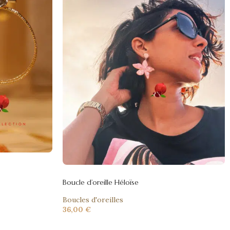
Boucle d’oreille Héloïse
Boucles d'oreilles
36,00
€