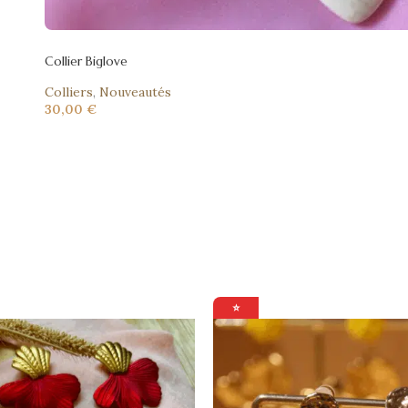
Collier Biglove
Colliers
,
Nouveautés
30,00
€
⭐