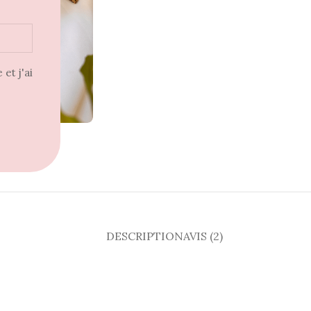
et j'ai
DESCRIPTION
AVIS (2)