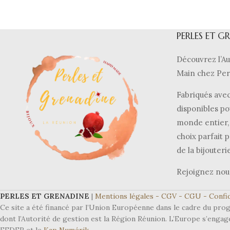
PERLES ET G
Découvrez l’Au
Main chez Per
Fabriqués avec
disponibles po
monde entier, 
choix parfait p
de la bijouteri
Rejoignez nou
PERLES ET GRENADINE
|
Mentions légales -
CGV -
CGU -
Confid
Ce site a été financé par l’Union Européenne dans le cadre du 
dont l’Autorité de gestion est la Région Réunion. L’Europe s’engag