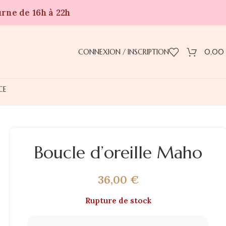
urne de 16h à 22h
CONNEXION / INSCRIPTION
0,00
CE
Boucle d’oreille Maho
36,00
€
Rupture de stock