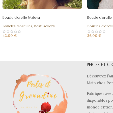
Boucle d’oreille Maloya
Boucle d’oreille
Boucles d'oreilles
,
Best-sellers
Boucles d'oreil
42,00
€
36,00
€
PERLES ET G
Découvrez l’Au
Main chez Per
Fabriqués avec
disponibles po
monde entier, 