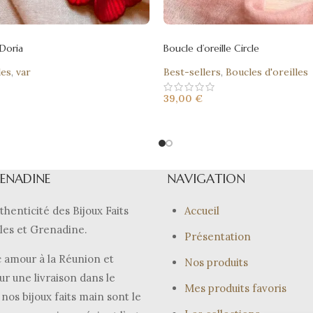
 Doria
Boucle d’oreille Circle
les
,
var
Best-sellers
,
Boucles d'oreilles
39,00
€
RENADINE
NAVIGATION
thenticité des Bijoux Faits
Accueil
les et Grenadine.
Présentation
 amour à la Réunion et
Nos produits
ur une livraison dans le
Mes produits favoris
nos bijoux faits main sont le