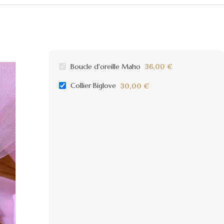
Boucle d'oreille Maho
36,00
€
Collier Biglove
30,00
€