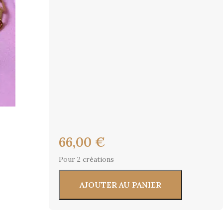
66,00
€
Pour 2 créations
AJOUTER AU PANIER