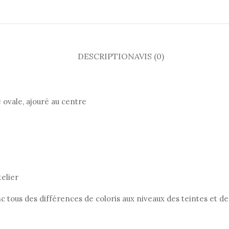
DESCRIPTION
AVIS (0)
 ovale, ajouré au centre
elier
c tous des différences de coloris aux niveaux des teintes et de