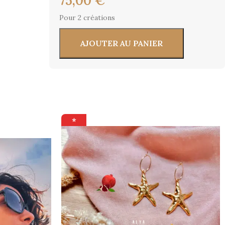
75,00
€
Pour 2 créations
AJOUTER AU PANIER
⭐