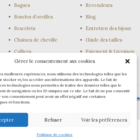
Bagues
Revendeurs
Boucles d’oreilles
Blog
Bracelets
Entretien des bijoux
Chaines de cheville
Guide des tailles
Colliers
Paiement & Livraison
Gérer le consentement aux cookies
Joncs
les meilleures expériences, nous utilisons des technologies telles que les
r stocker et/ou accéder aux informations des appareils. Le fait de
 ces technologies nous permettra de traiter des données telles que le
t de navigation ou les ID uniques sur ce site. Le fait de ne pas consentir
r son consentement peut avoir un effet négatif sur certaines
ques et fonctions.
cepter
Refuser
Voir les préférences
Politique de cookies