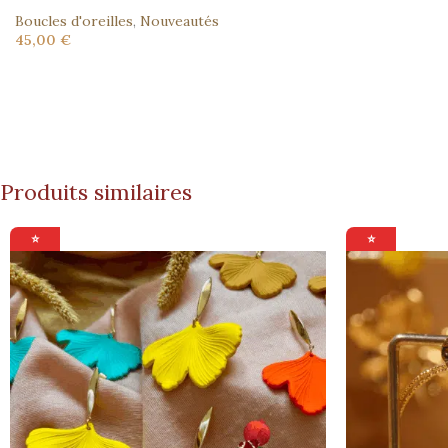
Boucles d'oreilles
,
Nouveautés
45,00
€
Produits similaires
⭐
⭐