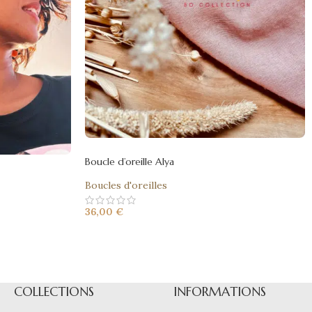
Boucle d’oreille Alya
Boucles d'oreilles
36,00
€
COLLECTIONS
INFORMATIONS