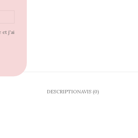
et j'ai
DESCRIPTION
AVIS (0)