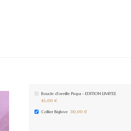
Boucle d'oreille Piopa - EDITION LIMITEE
45,00
€
Collier Biglove
30,00
€