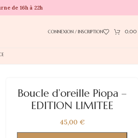
urne de 16h à 22h
CONNEXION / INSCRIPTION
0,00
CE
Boucle d’oreille Piopa –
EDITION LIMITEE
45,00
€