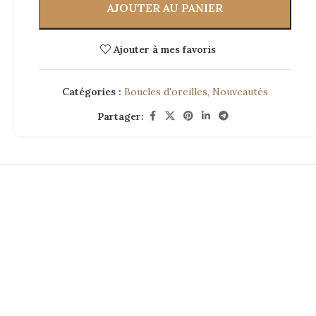
AJOUTER AU PANIER
Ajouter à mes favoris
Catégories :
Boucles d'oreilles
,
Nouveautés
Partager: