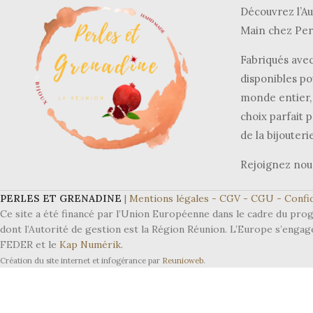
Découvrez l’Au
Main chez Per
Fabriqués avec
disponibles po
monde entier, 
choix parfait p
de la bijouteri
Rejoignez nou
PERLES ET GRENADINE
|
Mentions légales -
CGV -
CGU -
Confid
Ce site a été financé par l’Union Européenne dans le cadre du 
dont l’Autorité de gestion est la Région Réunion. L’Europe s’engag
FEDER et le
Kap Numérik
.
Création du site internet et infogérance par
Reunioweb
.