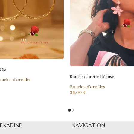
 Ola
Boucle d’oreille Héloïse
oucles d'oreilles
Boucles d'oreilles
36,00
€
RENADINE
NAVIGATION