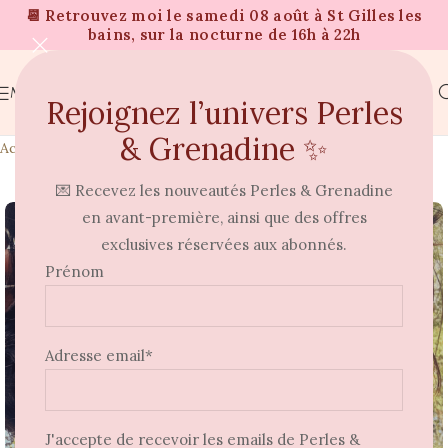
📆 Retrouvez moi le samedi 08 août à St Gilles les
bains, sur la nocturne de 16h à 22h
MENU
Rejoignez l’univers Perles
& Grenadine ✨
Accueil
Nouveautés
💌 Recevez les nouveautés Perles & Grenadine
⭐
en avant-première, ainsi que des offres
exclusives réservées aux abonnés.
Prénom
Adresse email*
J'accepte de recevoir les emails de Perles &