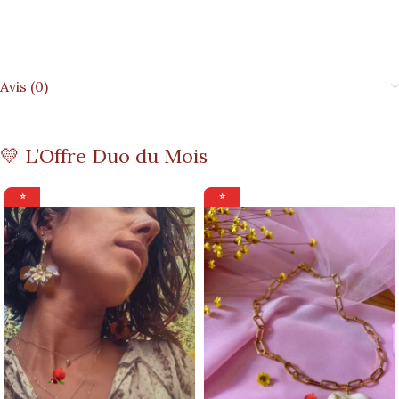
Avis (0)
💛 L’Offre Duo du Mois
⭐
⭐