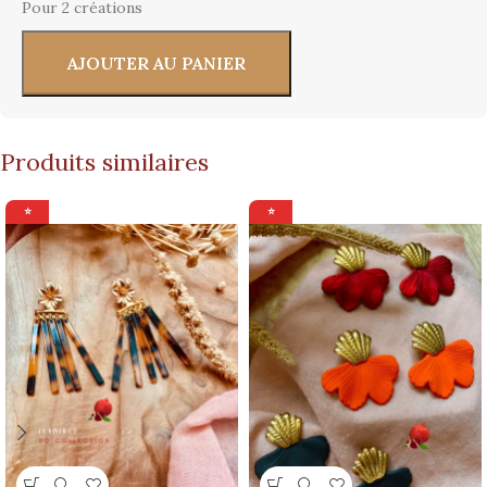
Pour 2 créations
AJOUTER AU PANIER
Produits similaires
⭐
⭐