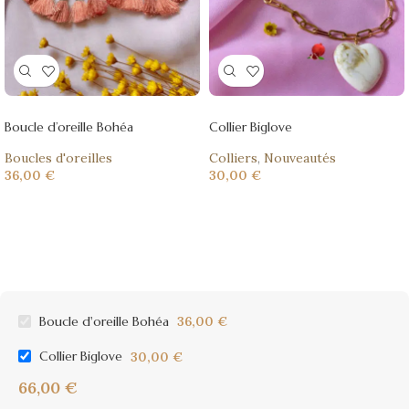
Boucle d’oreille Bohéa
Collier Biglove
Boucles d'oreilles
Colliers
,
Nouveautés
36,00
€
30,00
€
Boucle d'oreille Bohéa
36,00
€
Collier Biglove
30,00
€
66,00
€