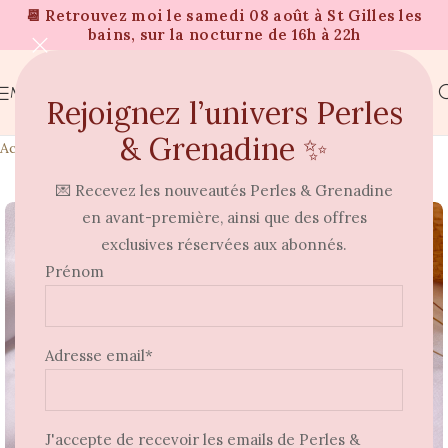
📆 Retrouvez moi le samedi 08 août à St Gilles les
bains, sur la nocturne de 16h à 22h
MENU
Rejoignez l’univers Perles
& Grenadine ✨
Accueil
Boucles d'oreilles
💌 Recevez les nouveautés Perles & Grenadine
⭐
en avant-première, ainsi que des offres
exclusives réservées aux abonnés.
Prénom
Adresse email*
J'accepte de recevoir les emails de Perles &