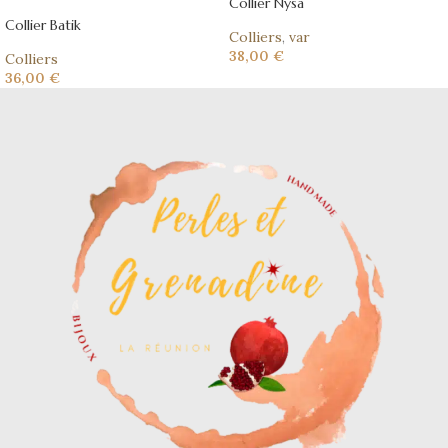
Collier Nysa
Collier Batik
Colliers
,
var
38,00
€
Colliers
36,00
€