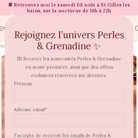
📆 Retrouvez moi le samedi 08 août à St Gilles les
bains, sur la nocturne de 16h à 22h
MENU
Rejoignez l’univers Perles
& Grenadine ✨
Accueil
Colliers
💌 Recevez les nouveautés Perles & Grenadine
en avant-première, ainsi que des offres
exclusives réservées aux abonnés.
Prénom
Adresse email*
J'accepte de recevoir les emails de Perles &