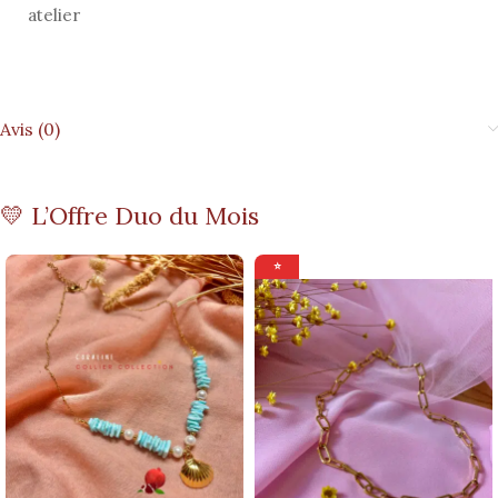
atelier
Avis (0)
💛 L’Offre Duo du Mois
⭐