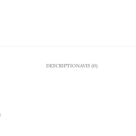
DESCRIPTION
AVIS (0)
é