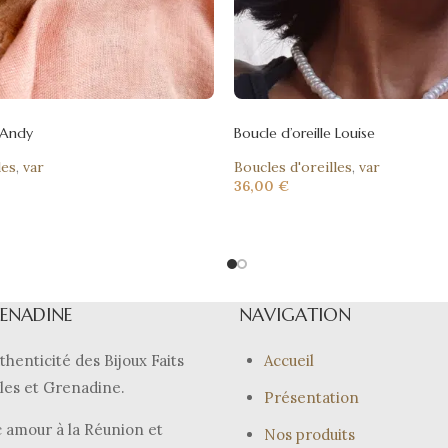
e Andy
Boucle d’oreille Louise
les
,
var
Boucles d'oreilles
,
var
36,00
€
RENADINE
NAVIGATION
thenticité des Bijoux Faits
Accueil
les et Grenadine.
Présentation
 amour à la Réunion et
Nos produits