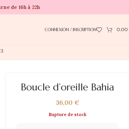
urne de 16h à 22h
CONNEXION / INSCRIPTION
0,00
CE
Boucle d’oreille Bahia
36,00
€
Rupture de stock