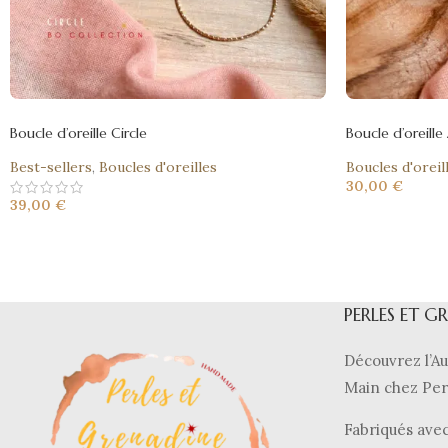
Boucle d’oreille Circle
Boucle d’oreill
Best-sellers
,
Boucles d'oreilles
Boucles d'oreil
30,00
€
39,00
€
PERLES ET G
Découvrez l’Au
Main chez Per
Fabriqués avec