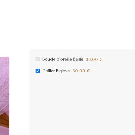
Boucle d'oreille Bahia
36,00
€
Collier Biglove
30,00
€