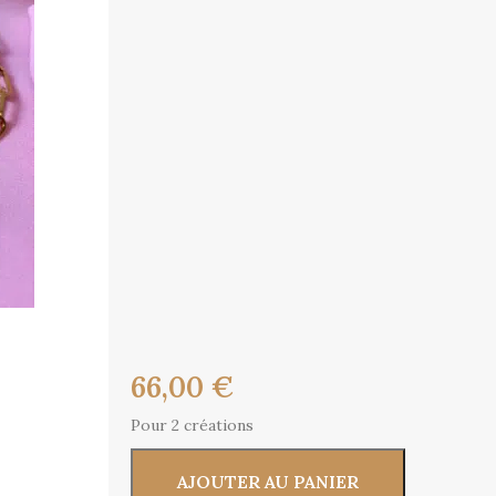
66,00
€
Pour 2 créations
AJOUTER AU PANIER