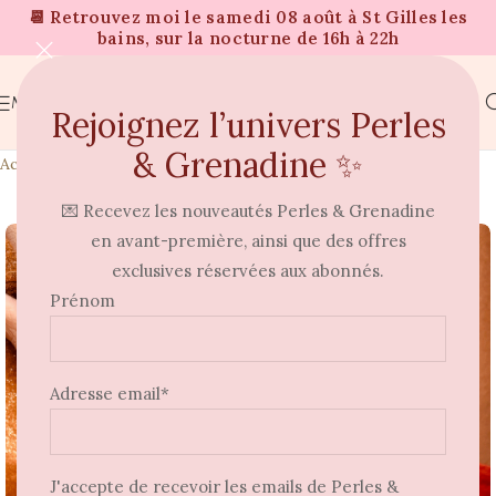
📆 Retrouvez moi le samedi 08 août à St Gilles les
bains, sur la nocturne de 16h à 22h
MENU
Rejoignez l’univers Perles
& Grenadine ✨
Accueil
Bracelets
💌 Recevez les nouveautés Perles & Grenadine
⭐
en avant-première, ainsi que des offres
exclusives réservées aux abonnés.
Prénom
Adresse email*
J'accepte de recevoir les emails de Perles &