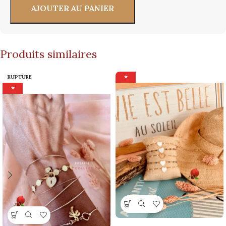
AJOUTER AU PANIER
Produits similaires
RUPTURE
⭐
⭐