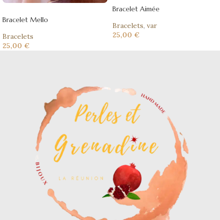
Bracelet Aimée
Bracelet Mello
Bracelets
,
var
25,00
€
Bracelets
25,00
€